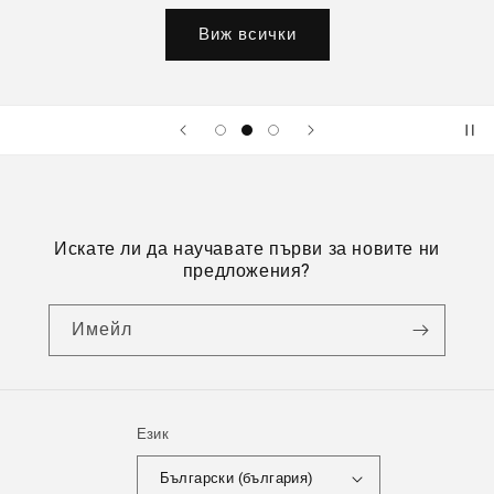
Виж всички
Искате ли да научавате първи за новите ни
предложения?
Имейл
Език
Български (българия)