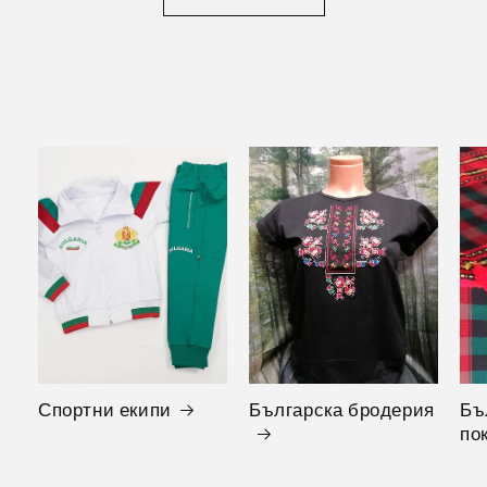
Спортни екипи
Българска бродерия
Бъ
по