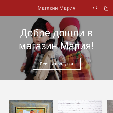
Преминаване
към
Магазин Мария
Количк
съдържанието
Добре дошли в
магазин Мария!
Всички продукти