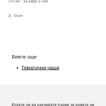
300 мл - за кафе и чай.
Share
Вижте още
Тематични чаши
Искате ли да научавате първи за новите ни