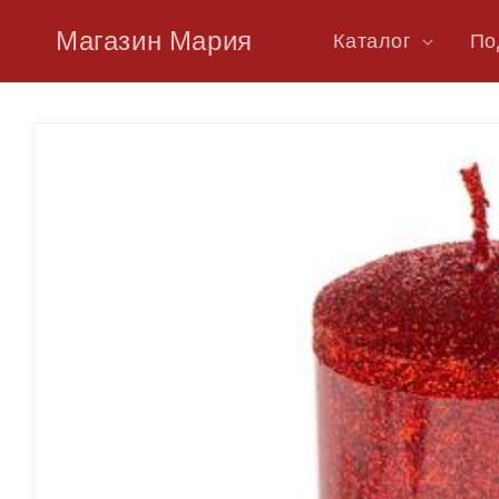
Преминаване
към
Магазин Мария
Каталог
По
съдържанието
Прескочи към
информацията
за продукта