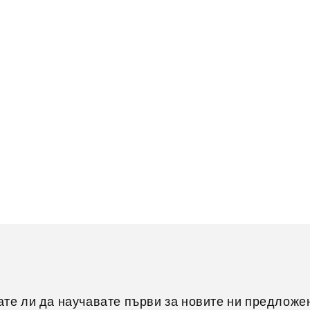
ате ли да научавате първи за новите ни предложе